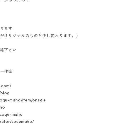
トがあったので
ります
がオリジナルのものと少し変わります。）
絡下さい
ー作家
.com/
m/blog
/coqu-maho/item/onsale
maho
le/coqu-maho
creator/coqumaho/