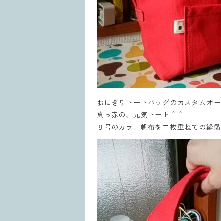
おにぎりトートバッグのカスタムオー
真っ赤の、元気トート＾＾
８号のカラー帆布を二枚重ねての縫製