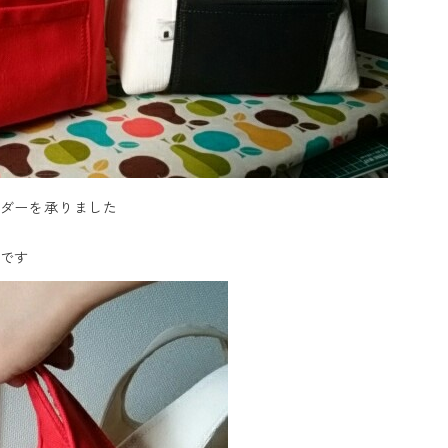
ダーを承りました
です