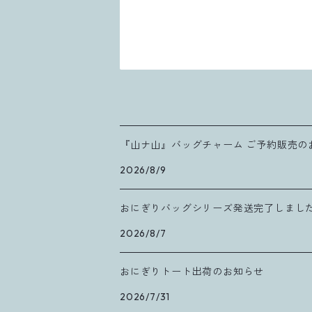
『山ナ山』バッグチャーム ご予約販売の
2026/8/9
おにぎりバッグシリーズ発送完了しまし
2026/8/7
おにぎりトート出荷のお知らせ
2026/7/31