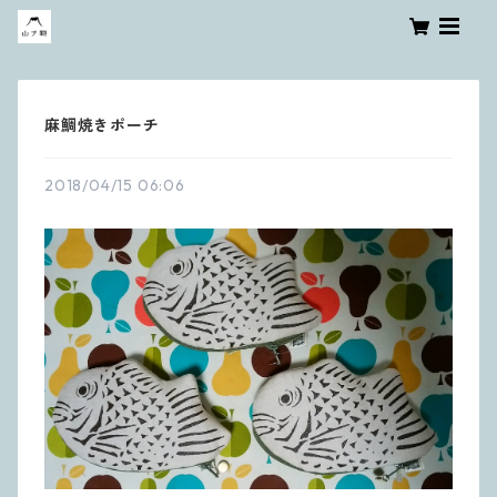
麻鯛焼きポーチ
2018/04/15 06:06