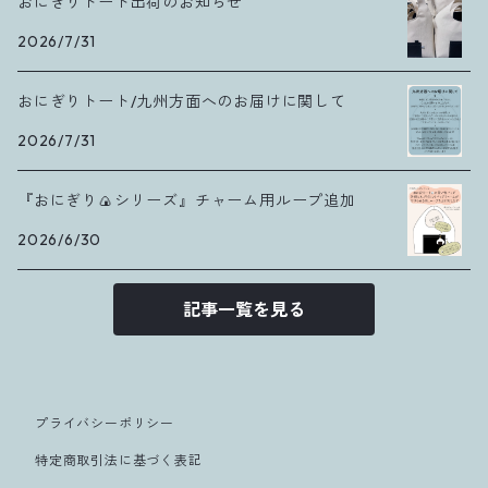
おにぎりトート出荷のお知らせ
2026/7/31
おにぎりトート/九州方面へのお届けに関して
2026/7/31
『おにぎり🍙シリーズ』チャーム用ループ追加
2026/6/30
記事一覧を見る
プライバシーポリシー
特定商取引法に基づく表記