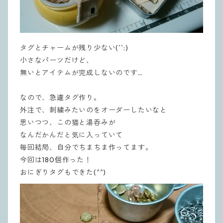
タグとチャームが残り少ない(´`:)
小さなパーツだけど、
無いとアイテムが完成しないのです…
なので、急遽タグ作り。
外注で、刺繍みたいのをオーダーしたいなと
思いつつ、この猫と湯呑みが
なんだかんだと気に入っていて
毎回結局、自分でちまちま作ってます。
今回は180個作った！
おにぎりタグもできた(^^)