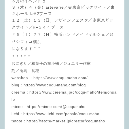
５月のイベントは
３（木）４（金）artevarie／＠東京ビックサイト／東
２ホール レ62ブース
／＠東京ビッ
１２（土）１３（日）デザインフェスタ
クサイト／H−３４４ブース
２６（土）２７（日）横浜ハンドメイドマルシェ／＠
パシフィコ横浜
になります＾＾
＊＊＊＊＊
おにぎり／和菓子の布小物／ジュエリー作家
刻／兎馬 眞穂
webshop : https://www.coqu-maho.com/
blog : https://www.coqu-maho.com/blog
creema : https://www.creema.jp/c/coqu-maho/item/onsa
le
minne : https://minne.com/@coqumaho
iichi : https://www.iichi.com/people/coqu-maho
tetote : https://tetote-market.jp/creator/coqumaho