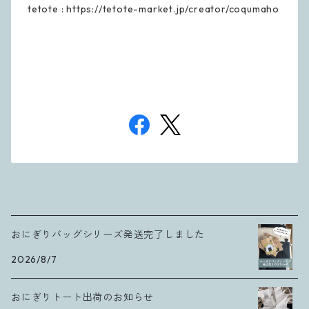
tetote : https://tetote-market.jp/creator/coqumaho
おにぎりバッグシリーズ発送完了しました
2026/8/7
おにぎりトート出荷のお知らせ