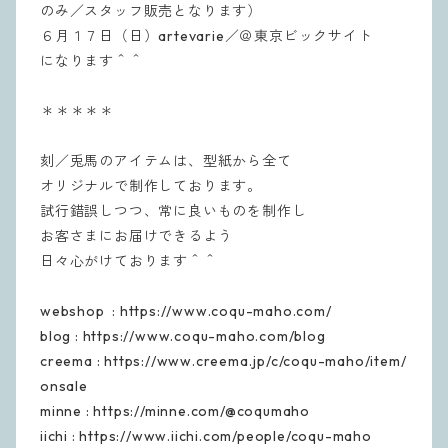
のみ／スタッフ販売となります）
６月１７日（日）artevarie／＠東京ビックサイト
になります＾＾
＊＊＊＊＊
刻／兎馬のアイテムは、型紙から全て
オリジナルで制作しております。
試行錯誤しつつ、常に良いものを制作し
お客さまにお届けできるよう
日々心がけております＾＾
webshop : https://www.coqu-maho.com/
blog : https://www.coqu-maho.com/blog
creema : https://www.creema.jp/c/coqu-maho/item/
onsale
minne : https://minne.com/@coqumaho
iichi : https://www.iichi.com/people/coqu-maho