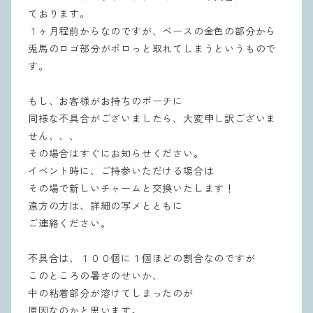
ております。
１ヶ月程前からなのですが、ベースの金色の部分から
兎馬のロゴ部分がポロっと取れてしまうというもので
す。
もし、お客様がお持ちのポーチに
同様な不具合がございましたら、大変申し訳ございま
せん、、、
その場合はすぐにお知らせください。
イベント時に、ご持参いただける場合は
その場で新しいチャームと交換いたします！
遠方の方は、詳細の写メとともに
ご連絡ください。
不具合は、１００個に１個ほどの割合なのですが
このところの暑さのせいか、
中の粘着部分が溶けてしまったのが
原因なのかと思います。