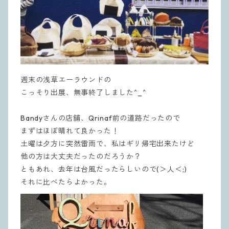
週末の浅草エーラウンドの
こっそり出展、無事終了しました^_^
Bandyさんの店舗、Qrinaf前の道路だったので
まずはほぼ晴れて良かった！
土曜は夕方に突然雷雨で、私はギリ帰宅出来たけど
他の方は大丈夫だったのだろうか？
ともあれ、去年は台風だったらしいので(＞人＜;)
それに比べたらよかった。