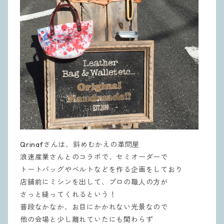
Qrinafさんは、斜めむかえの革問屋
浪速産業さんとのコラボで、セミオーダーで
トートバッグやベルトなどを作る企画をしており
店舗前にミシンを出して、プロの職人の方が
さっと縫ってくれるという！
普段なかなか、お目にかかれない光景なので
他の会場と少し離れていたにも関わらず