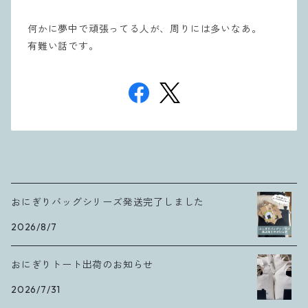
何かに夢中で頑張ってる人が、周りには多いなあ。
有難い話です。
おにぎりバッグシリーズ発送完了しました
2026/8/7
おにぎりトート出荷のお知らせ
2026/7/31