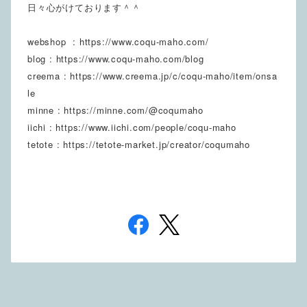
日々心がけております＾＾
webshop : https://www.coqu-maho.com/
blog : https://www.coqu-maho.com/blog
creema : https://www.creema.jp/c/coqu-maho/item/onsa
le
minne : https://minne.com/@coqumaho
iichi : https://www.iichi.com/people/coqu-maho
tetote : https://tetote-market.jp/creator/coqumaho