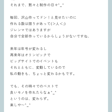
それまで、黙々と制作の日々^_^
毎回、沢山作ってドン！と見せたいのに
作れる数は限りがあって(＞人＜;)
ジレンマではありますが
自分で全部作っているからしょうがないですね、
来年は年号が変わるし
再来年はオリンピックで
ビッグサイトでのイベントも
それとともに、変動しているので
私の動きも、ちょっと変わるかもです。
でも、その時々でのベストで
良いモノを作れたらなぁ^_^
というのは、変わらず。
楽しや〜^_^