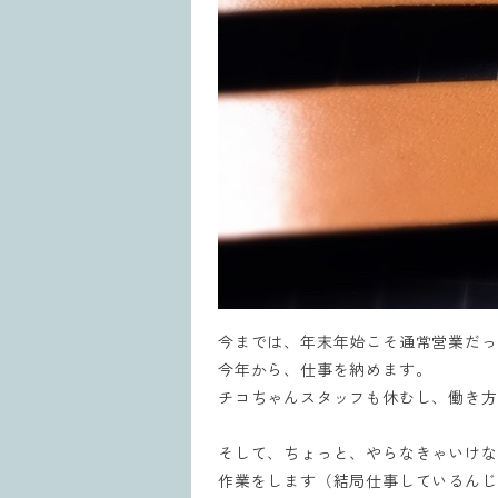
今までは、年末年始こそ通常営業だっ
今年から、仕事を納めます。
チコちゃんスタッフも休むし、働き方
そして、
ちょっと、やらなきゃいけな
作業をします（結局仕事しているんじ