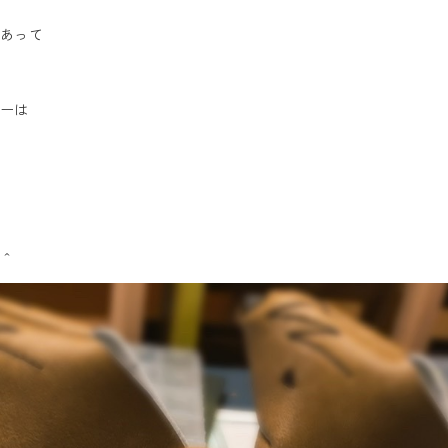
あって
ーは
＾