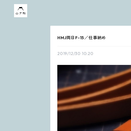
HMJ両日F-15／仕事納め
2019/12/30 10:20