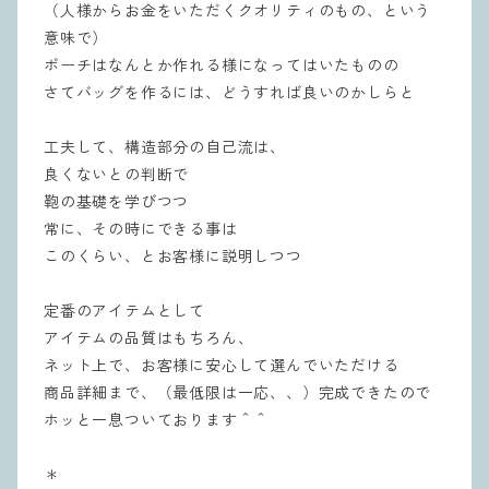
（人様からお金をいただくクオリティのもの、という
意味で）
ポーチはなんとか作れる様になってはいたものの
さてバッグを作るには、どうすれば良いのかしらと
工夫して、構造部分の自己流は、
良くないとの判断で
鞄の基礎を学びつつ
常に、その時にできる事は
このくらい、とお客様に説明しつつ
定番のアイテムとして
アイテムの品質はもちろん、
ネット上で、お客様に安心して選んでいただける
商品詳細まで、（最低限は一応、、）完成できたので
ホッと一息ついております＾＾
＊