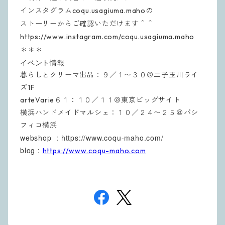
インスタグラムcoqu.usagiuma.mahoの
ストーリーからご確認いただけます＾＾
https://www.instagram.com/coqu.usagiuma.maho
＊＊＊
イベント情報
暮らしとクリーマ出品：９／１〜３０＠二子玉川ライ
ズ1F
arteVarie６１：１０／１１＠東京ビッグサイト
横浜ハンドメイドマルシェ：１０／２４〜２５＠パシ
フィコ横浜
webshop : https://www.coqu-maho.com/
blog :
https://www.coqu-maho.com