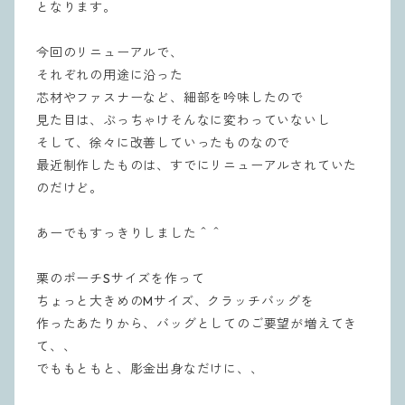
となります。
今回のリニューアルで、
それぞれの用途に沿った
芯材やファスナーなど、細部を吟味したので
見た目は、ぶっちゃけそんなに変わっていないし
そして、徐々に改善していったものなので
最近制作したものは、すでにリニューアルされていた
のだけど。
あーでもすっきりしました＾＾
栗のポーチSサイズを作って
ちょっと大きめのMサイズ、クラッチバッグを
作ったあたりから、バッグとしてのご要望が増えてき
て、、
でももともと、彫金出身なだけに、、