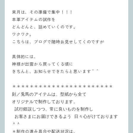
来月は、その準備で集中！！！
本革アイテムの試作を
どんどんと、詰めていくのです。
ワクワク。
こちらは、ブログで随時お見せしてくのですが
具体的には、
神様が出雲から戻ってくる頃に
きちんと、お知らせできたらと思います＾＾
＊＊＊＊＊＊＊＊＊＊＊＊＊＊＊＊＊＊＊＊＊＊＊
刻／兎馬のアイテムは、型紙から全て
オリジナルで制作しております。
試行錯誤しつつ、常に良いものを制作し
お客さまにお届けできるよう 日々心がけております
＾＾
＊制作の進み具合や配送状況は、