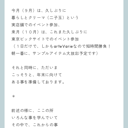
今月（９月）は、久しぶりに
暮らしとクリーマ（二子玉）という
実店舗でのイベント参加、
来月（１０月）は、これまた久しぶりに
東京ビックサイトでのイベント参加
（１日だけで、しかもarteVarieなので短時間勝負！
朝一番に、サンプルアイテム大放出予定です）
それと同時に、ただいま
こっそりと、年末に向けて
ある事を準備しております。
＊
前述の様に、ここの所
いろんな事を学んでいて
その中で、これからの事