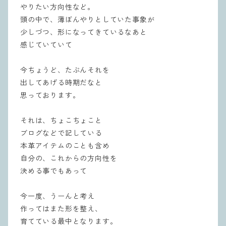
やりたい方向性など。
頭の中で、薄ぼんやりとしていた事象が
少しづつ、形になってきているなあと
感じていていて
今ちょうど、たぶんそれを
出してあげる時期だなと
思っております。
それは、ちょこちょこと
ブログなどで記している
本革アイテムのことも含め
自分の、これからの方向性を
決める事でもあって
今一度、うーんと考え
作ってはまた形を整え、
育てている最中となります。