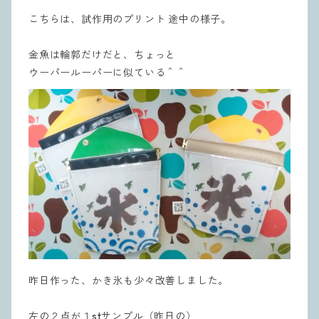
こちらは、試作用のプリント 途中の様子。
金魚は輪郭だけだと、ちょっと
ウーパールーパーに似ている＾＾
昨日作った、かき氷も少々改善しました。
左の２点が１stサンプル（昨日の）