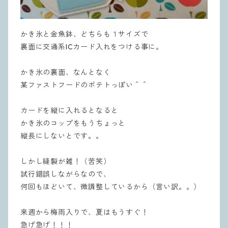
かき氷と金魚鉢、どちらも１サイズで
裏面に交通系ICカード入れをつける事に。
かき氷の裏面、なんとなく
某ファストフードのポテトっぽい＾＾
カードを縦に入れるとなると
かき氷のコップをもうちょっと
縦長にしないとです。。
しかし縫製が雑！（苦笑）
試行錯誤しながらなので、
何回もほどいて、微調整しているから（言い訳。。）
来週から梅雨入りで、夏はもうすぐ！
急げ急げ！！！