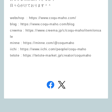
日々心がけております＾＾
webshop : https://www.coqu-maho.com/
blog : https://www.coqu-maho.com/blog
creema : https://www.creema.jp/c/coqu-maho/item/onsa
le
minne : https://minne.com/@coqumaho
iichi : https://www.iichi.com/people/coqu-maho
tetote : https://tetote-market.jp/creator/coqumaho