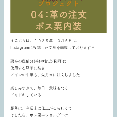
＊こちらは、２０２５年１０月６日に、
I
nstagramに投稿した文章を転載しております＊
栗🌰の座部分(袴)や甘皮(見附)に
使用する豚革に続き
メインの牛革も、先月末に注文しました
楽しみすぎて、毎日、意味もなく
ドキドキしている。
豚革は、今週末に仕上がるらしくて
そしたら、ボス栗🌰ショルダーの