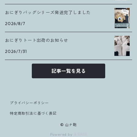
おにぎりバッグシリーズ発送完了しました
2026/8/7
おにぎりトート出荷のお知らせ
2026/7/31
記事一覧を見る
プライバシーポリシー
特定商取引法に基づく表記
© 山ナ鞄
Powered by