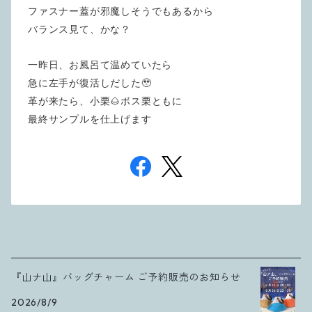
ファスナー蓋が邪魔しそうでもあるから
バランス見て、かな？
一昨日、お風呂て温めていたら
急に左手が復活しだした🥹
革が来たら、小栗🌰ボス栗ともに
最終サンプルを仕上げます
『山ナ山』バッグチャーム ご予約販売のお知らせ
2026/8/9