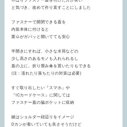
と気づき、改めて作り直すことにしました
ファスナーで開閉できる蓋を
内装本体に付けると
栗🌰がガバッと開いてても安心
半開きにすれば、小さな水筒などの
少し高さのあるモノも入れられるし
蓋の上に、折り畳み傘を置いたりもできる
(注 : 濡れたり落ちたりの対策は必要)
すぐ取り出したい『スマホ』や
『ICカードケース』に関しては
ファスナー蓋の脇ポケットに収納
鍵はショルダー紐辺りをイメージ
Dカンが着いていても良さそうだけど