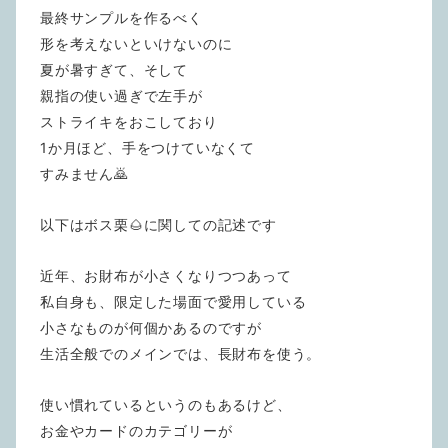
最終サンプルを作るべく
形を考えないといけないのに
夏が暑すぎて、そして
親指の使い過ぎで左手が
ストライキをおこしており
1か月ほど、手をつけていなくて
すみません🙇
以下はボス栗🌰に関しての記述です
近年、お財布が小さくなりつつあって
私自身も、限定した場面で愛用している
小さなものが何個かあるのですが
生活全般でのメインでは、長財布を使う。
使い慣れているというのもあるけど、
お金やカードのカテゴリーが