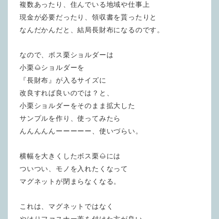
複数あったり、住んでいる地域や仕事上
現金が必要だったり、領収書を貰ったりと
なんだかんだと、結局長財布になるのです。
なので、ボス栗ショルダーは
小栗🌰ショルダーを
『長財布』が入るサイズに
改良すれば良いのでは？と、
小栗ショルダーをそのまま拡大した
サンプルを作り、使ってみたら
んんんんんーーーーー、使いづらい。
横幅を大きくしたボス栗🌰には
ついつい、モノを入れたくなって
マグネットが閉まらなくなる。
これは、マグネットではなく
やはりファスナー蓋を付けた方が良い